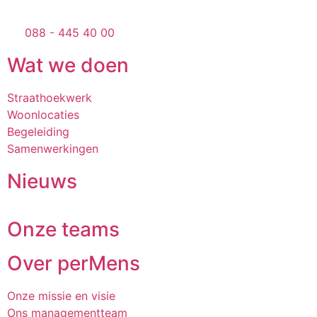
088 - 445 40 00
Wat we doen
Straathoek­werk
Woonlocaties
Begeleiding
Samen­werkingen
Nieuws
Onze teams
Over perMens
Onze missie en visie
Ons management­team