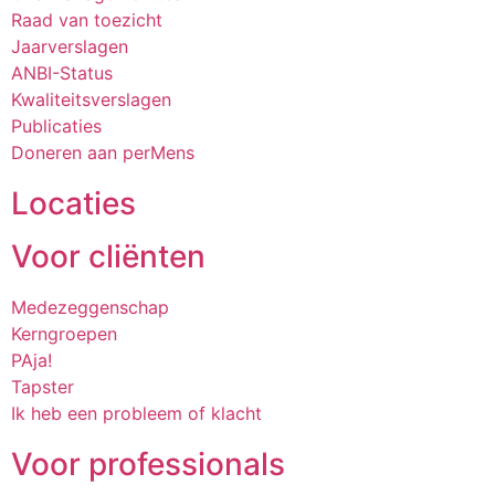
Raad van toezicht
Jaarverslagen
ANBI-Status
Kwaliteitsverslagen
Publicaties
Doneren aan perMens
Locaties
Voor cliënten
Medezeggen­schap
Kerngroepen
PAja!
Tapster
Ik heb een probleem of klacht
Voor professionals