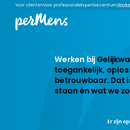
Voor cliënten
Voor professionals
Expertisecentrum
Werke
Werken bij
Gelijkwa
toegankelijk, oplos
betrouwbaar. Dat i
staan én wat we zo
Er zijn 