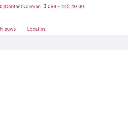
bij
Contact
Doneren
088 - 445 40 00
Nieuws
Locaties