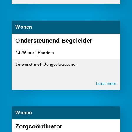
Wonen
Ondersteunend Begeleider
24-36 uur | Haarlem
Je werkt met:
Jongvolwassenen
Lees meer
Wonen
Zorgcoördinator