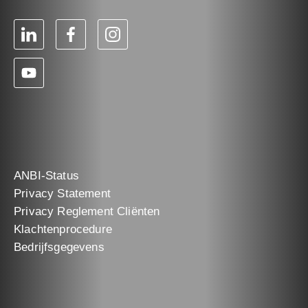
ANBI-Status
Privacy Statement
Privacy Reglement Cliënten
Klachtenprocedure
Bedrijfsgegevens