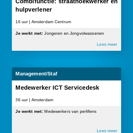
Combifunctie: straathoekwerker en
hulpverlener
16 uur | Amsterdam Centrum
Je werkt met:
Jongeren en Jongvolwassenen
Lees meer
Management/Staf
Medewerker ICT Servicedesk
36 uur | Amsterdam
Je werkt met:
Medewerkers van perMens
Lees meer