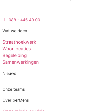
088 - 445 40 00
Wat we doen
Straathoek­werk
Woonlocaties
Begeleiding
Samen­werkingen
Nieuws
Onze teams
Over perMens