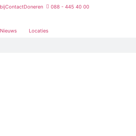
bij
Contact
Doneren
088 - 445 40 00
Nieuws
Locaties