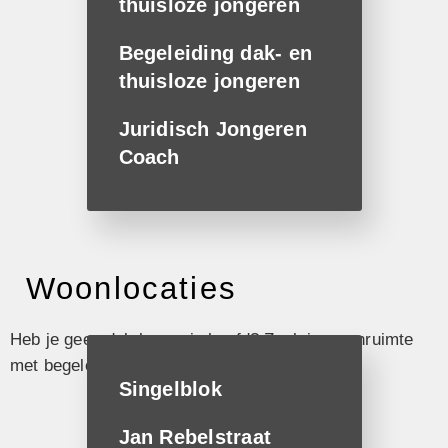
thuisloze jongeren
Begeleiding dak- en
thuisloze jongeren
Juridisch Jongeren
Coach
Woonlocaties
Heb je geen dak boven je hoofd? Zoek je woonruimte
met begeleiding? Bij perMens kun je terecht.
Singelblok
Jan Rebelstraat