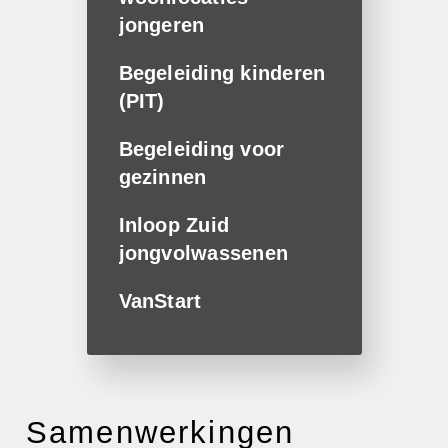
jongeren
Begeleiding kinderen
(PIT)
Begeleiding voor
gezinnen
Inloop Zuid
jongvolwassenen
VanStart
Samen­werkingen