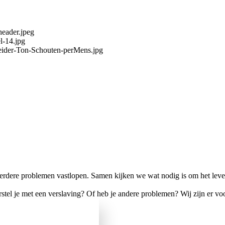
header.jpeg
l-14.jpg
leider-Ton-Schouten-perMens.jpg
dere problemen vastlopen. Samen kijken we wat nodig is om het leven 
tel je met een verslaving? Of heb je andere problemen? Wij zijn er voo