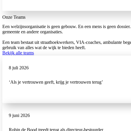
Onze Teams
Een welzijnsorganisatie is geen gebouw. En een mens is geen dossier
gemeente en andere organisaties.
Een team bestaat uit straathoekwerkers, VIA-coaches, ambulante bege
gebruik van alles wat de wijk te bieden heeft.
Bekijk alle teams
8 juli 2026
‘Als je vertrouwen geeft, krijg je vertrouwen terug’
9 juni 2026
Robin de Bood treedt terug als directeur-bestuurder