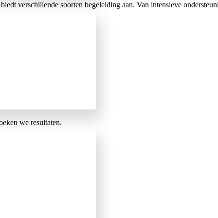
iedt verschillende soorten begeleiding aan. Van intensieve ondersteuni
eken we resultaten.