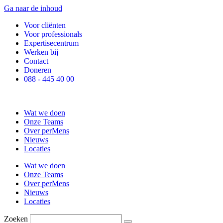
Ga naar de inhoud
Voor cliënten
Voor professionals
Expertisecentrum
Werken bij
Contact
Doneren
088 - 445 40 00
Wat we doen
Onze Teams
Over perMens
Nieuws
Locaties
Wat we doen
Onze Teams
Over perMens
Nieuws
Locaties
Zoeken