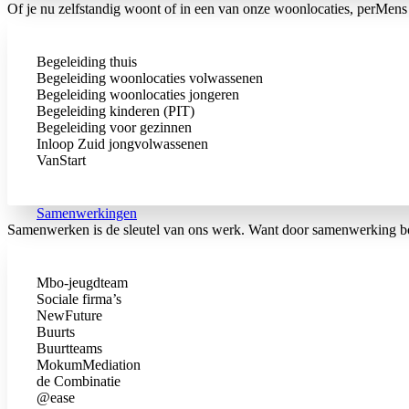
Of je nu zelfstandig woont of in een van onze woonlocaties, perMens b
Begeleiding thuis
Begeleiding woonlocaties volwassenen
Begeleiding woonlocaties jongeren
Begeleiding kinderen (PIT)
Begeleiding voor gezinnen
Inloop Zuid jongvolwassenen
VanStart
Samen­werkingen
Samenwerken is de sleutel van ons werk. Want door samenwerking bo
Mbo-jeugdteam
Sociale firma’s
NewFuture
Buurts
Buurtteams
MokumMediation
de Combinatie
@ease