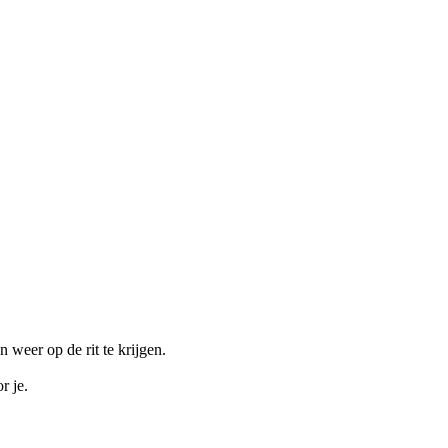
weer op de rit te krijgen.
r je.